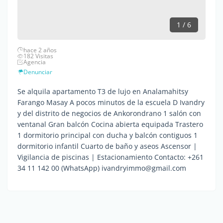
1 / 6
hace 2 años
182 Visitas
Agencia
Denunciar
Se alquila apartamento T3 de lujo en Analamahitsy
Farango Masay A pocos minutos de la escuela D Ivandry
y del distrito de negocios de Ankorondrano 1 salón con
ventanal Gran balcón Cocina abierta equipada Trastero
1 dormitorio principal con ducha y balcón contiguos 1
dormitorio infantil Cuarto de baño y aseos Ascensor |
Vigilancia de piscinas | Estacionamiento Contacto: +261
34 11 142 00 (WhatsApp) ivandryimmo@gmail.com