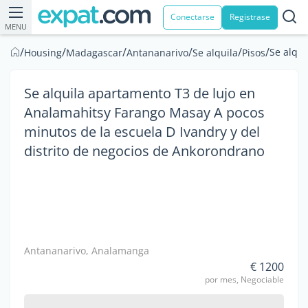
Conectarse
Registrase
MENU
/
/
/
/
/
/
Se alqui
Housing
Madagascar
Antananarivo
Se alquila
Pisos
Se alquila apartamento T3 de lujo en
Analamahitsy Farango Masay A pocos
minutos de la escuela D Ivandry y del
distrito de negocios de Ankorondrano
Antananarivo, Analamanga
€ 1200
por mes, Negociable