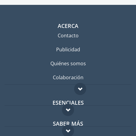
ACERCA
Contacto
Publicidad
Quiénes somos
Colaboración
ESENCIALES
Foro para expatriados
SABER MÁS
Guía para expatriados
FAQ