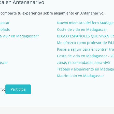
nda en Antananarivo
y comparte tu experiencia sobre alojamiento en Antananarivo.
gascar
Nuevo miembro del foro Madagasc
eblado
Coste de vida en Madagascar
a vivir en Madagascar?
BUSCO ESPAÑOLES QUE VIVAN 
Me ofrezco como profesor de Ed.F
Pasos a seguir para encontrar t
Coste de vida en Madagascar - 2
ascar
zonas recomendadas para vivir
Trabajo y alojamiento en Madaga
Matrimonio en Madagascar
ivo
Participa