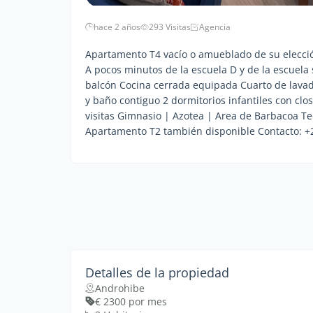
hace 2 años
293 Visitas
Agencia
Apartamento T4 vacío o amueblado de su elección
A pocos minutos de la escuela D y de la escuela
balcón Cocina cerrada equipada Cuarto de lavado
y baño contiguo 2 dormitorios infantiles con cl
visitas Gimnasio | Azotea | Area de Barbacoa 
Apartamento T2 también disponible Contacto: 
Detalles de la propiedad
Androhibe
€ 2300 por mes