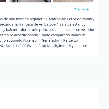
Denunciar
 de alto nivel en alquiler en Androhibe Cerca de Ivandry
 secundaria francesa de Ambatobe 1 Sala de estar con
 y balcón 1 dormitorio principal climatizado con vestidor
oset y aire acondicionado 1 baño compartido Baños de
Techo equipado Ascensor | Generador | Refuerzo
+261 34 11 142 00 (WhatsApp) ivandryimmo@gmail.com