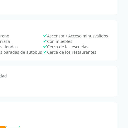
rreno
Ascensor / Acceso minusválidos
erraza
Con muebles
as tiendas
Cerca de las escuelas
as paradas de autobús
Cerca de los restaurantes
edad