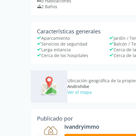
3 Habitaciones
2 Baños
Características generales
Aparcamiento
Jardín / Te
Servicios de seguridad
Balcón / T
Larga estancia
Cerca de l
Cerca de los hospitales
Cerca de l
Ubicación geográfica de la propi
Androhibe
Ver el mapa
Publicado por
ivandryimmo