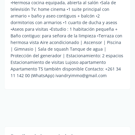
•Hermosa cocina equipada, abierta al salón •Sala de
televisión Tv: home cinema •1 suite principal con
armario + baño y aseo contiguos + balcón •2
dormitorios con armarios •1 cuarto de ducha y aseos
•Aseos para visitas •Estudio : 1 habitación pequeña +
Baño contiguo: para señora de la limpieza •Terraza con
hermosa vista Aire acondicionado | Ascensor | Piscina
| Gimnasio | Sala de squash Tanque de agua |
Protección del generador | Estacionamiento: 2 espacios
Estacionamiento de visitas Lujoso apartamento
Apartamento T5 también disponible Contacto: +261 34
11 142 00 (WhatsApp) ivandryimmo@gmail.com