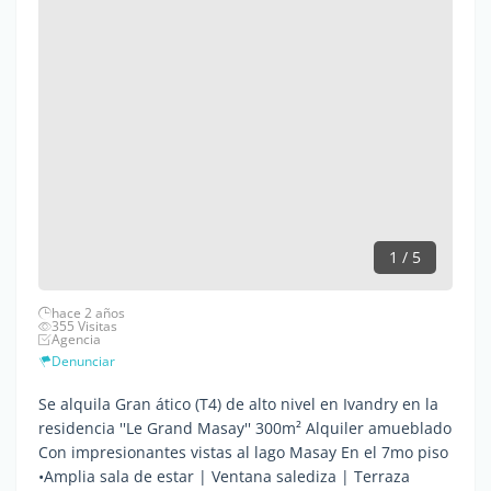
1 / 5
hace 2 años
355 Visitas
Agencia
Denunciar
Se alquila Gran ático (T4) de alto nivel en Ivandry en la
residencia ''Le Grand Masay'' 300m² Alquiler amueblado
Con impresionantes vistas al lago Masay En el 7mo piso
•Amplia sala de estar | Ventana salediza | Terraza