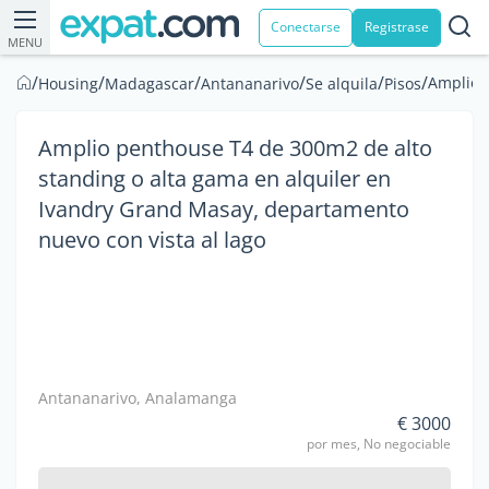
Conectarse
Registrase
MENU
/
/
/
/
/
/
Amplio 
Housing
Madagascar
Antananarivo
Se alquila
Pisos
Amplio penthouse T4 de 300m2 de alto
standing o alta gama en alquiler en
Ivandry Grand Masay, departamento
nuevo con vista al lago
Antananarivo, Analamanga
€ 3000
por mes, No negociable