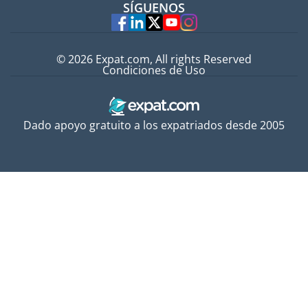
SÍGUENOS
Expertos
© 2026 Expat.com, All rights Reserved
Condiciones de Uso
Dado apoyo gratuito a los expatriados desde 2005