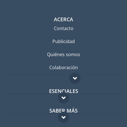
ACERCA
Contacto
Publicidad
Quiénes somos
Colaboración
ESENCIALES
Foro para expatriados
SABER MÁS
Guía para expatriados
FAQ
Trabajos en el extranjero