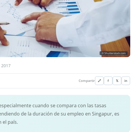
© Shutterstock.com
 2017
Compartir
🔗
f
𝕏
in
, especialmente cuando se compara con las tasas
ndiendo de la duración de su empleo en Singapur, es
el país.