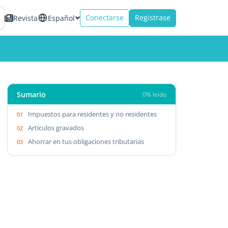
Conectarse
Registrase
Revista
Español
Sumario
0% leido
Impuestos para residentes y no residentes
Artículos gravados
Ahorrar en tus obligaciones tributarias