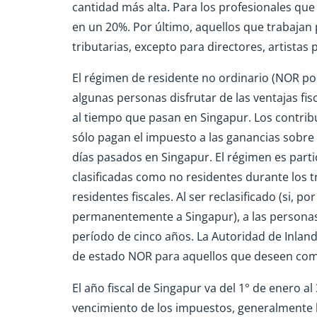
cantidad más alta. Para los profesionales que
en un 20%. Por último, aquellos que trabajan
tributarias, excepto para directores, artistas 
El régimen de residente no ordinario (NOR por 
algunas personas disfrutar de las ventajas fi
al tiempo que pasan en Singapur. Los contribu
sólo pagan el impuesto a las ganancias sobre
días pasados en Singapur. El régimen es part
clasificadas como no residentes durante los t
residentes fiscales. Al ser reclasificado (si, p
permanentemente a Singapur), a las personas c
período de cinco años. La Autoridad de Inlan
de estado NOR para aquellos que deseen comp
El año fiscal de Singapur va del 1° de enero al
vencimiento de los impuestos, generalmente h