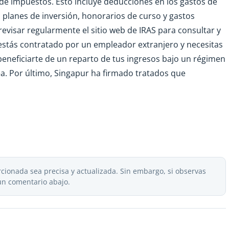
de impuestos. Esto incluye deducciones en los gastos de
, planes de inversión, honorarios de curso y gastos
visar regularmente el sitio web de IRAS para consultar y
i estás contratado por un empleador extranjero y necesitas
 beneficiarte de un reparto de tus ingresos bajo un régimen
a. Por último, Singapur ha firmado tratados que
ionada sea precisa y actualizada. Sin embargo, si observas
un comentario abajo.