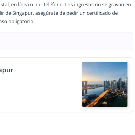
al, en línea o por teléfono. Los ingresos no se gravan en
alir de Singapur, asegúrate de pedir un certificado de
aso obligatorio.
gapur