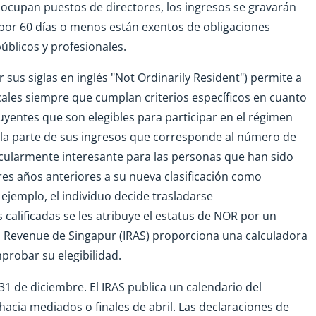
 ocupan puestos de directores, los ingresos se gravarán
 por 60 días o menos están exentos de obligaciones
públicos y profesionales.
sus siglas en inglés "Not Ordinarily Resident") permite a
scales siempre que cumplan criterios específicos en cuanto
yentes que son elegibles para participar en el régimen
 la parte de sus ingresos que corresponde al número de
icularmente interesante para las personas que han sido
res años anteriores a su nueva clasificación como
or ejemplo, el individuo decide trasladarse
alificadas se les atribuye el estatus de NOR por un
d Revenue de Singapur (IRAS) proporciona una calculadora
robar su elegibilidad.
 31 de diciembre. El IRAS publica un calendario del
acia mediados o finales de abril. Las declaraciones de