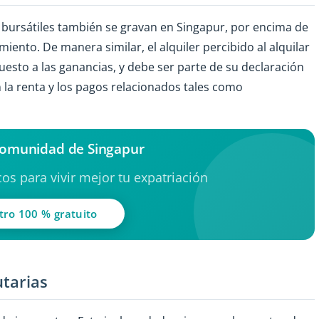
s bursátiles también se gravan en Singapur, por encima de
iento. De manera similar, el alquiler percibido al alquilar
uesto a las ganancias, y debe ser parte de su declaración
 la renta y los pagos relacionados tales como
comunidad de Singapur
os para vivir mejor tu expatriación
tro 100 % gratuito
utarias