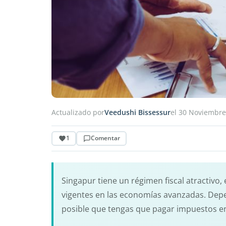
Actualizado por
Veedushi Bissessur
el 30 Noviembre
1
Comentar
Singapur tiene un régimen fiscal atractivo
vigentes en las economías avanzadas. Depe
posible que tengas que pagar impuestos en 