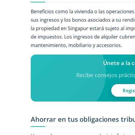
Beneficios como la vivienda o las operacione
sus ingresos y los bonos asociados a su rendim
la propiedad en Singapur estará sujeto al imp
de impuestos. Los ingresos de alquiler cubren
mantenimiento, mobiliario y accesorios.
Únete a la 
Recibe consejos práctic
Regis
Ahorrar en tus obligaciones trib