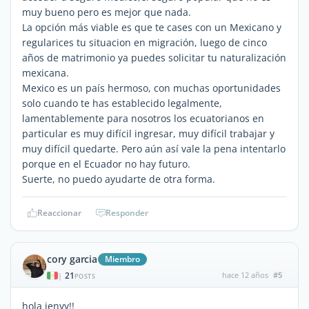
muy bueno pero es mejor que nada.
La opción más viable es que te cases con un Mexicano y
regularices tu situacion en migración, luego de cinco
años de matrimonio ya puedes solicitar tu naturalización
mexicana.
Mexico es un país hermoso, con muchas oportunidades
solo cuando te has establecido legalmente,
lamentablemente para nosotros los ecuatorianos en
particular es muy difícil ingresar, muy difícil trabajar y
muy difícil quedarte. Pero aún así vale la pena intentarlo
porque en el Ecuador no hay futuro.
Suerte, no puedo ayudarte de otra forma.
Reaccionar
Responder
cory garcia
Miembro
21
hace 12 años
#5
|
POSTS
hola jenyy!!