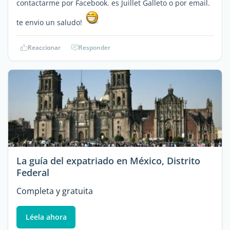
contactarme por Facebook. es Juillet Galleto o por email.
te envio un saludo!
Reaccionar
Responder
La guía del expatriado en México, Distrito
Federal
Completa y gratuita
Léela ahora