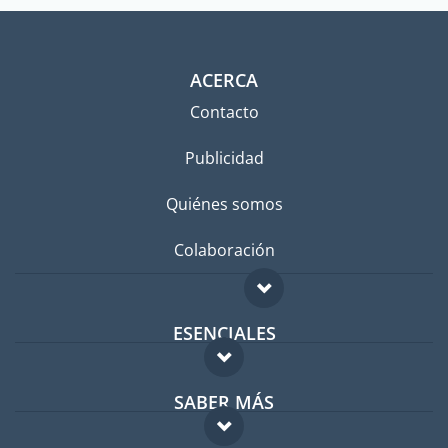
ACERCA
Contacto
Publicidad
Quiénes somos
Colaboración
ESENCIALES
Foro para expatriados
SABER MÁS
Guía para expatriados
FAQ