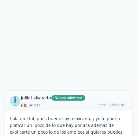
Juillet alvarado
Nuevo miembro
6
hace 12 años
#2
|
POSTS
hola que tal, pues bueno soy mexicano, y yo te podría
platicar un poco de lo que hay por acá además de
explicarte un poco lo de los empleos si quieres puedos