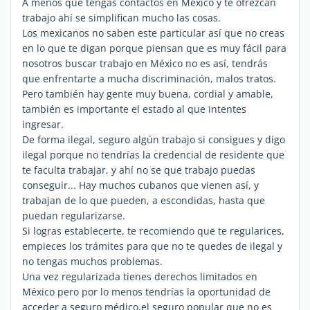
A menos que tengas contactos en México y te ofrezcan
trabajo ahí se simplifican mucho las cosas.
Los mexicanos no saben este particular así que no creas
en lo que te digan porque piensan que es muy fácil para
nosotros buscar trabajo en México no es así, tendrás
que enfrentarte a mucha discriminación, malos tratos.
Pero también hay gente muy buena, cordial y amable,
también es importante el estado al que intentes
ingresar.
De forma ilegal, seguro algún trabajo si consigues y digo
ilegal porque no tendrías la credencial de residente que
te faculta trabajar, y ahí no se que trabajo puedas
conseguir... Hay muchos cubanos que vienen así, y
trabajan de lo que pueden, a escondidas, hasta que
puedan regularizarse.
Si logras establecerte, te recomiendo que te regularices,
empieces los trámites para que no te quedes de ilegal y
no tengas muchos problemas.
Una vez regularizada tienes derechos limitados en
México pero por lo menos tendrías la oportunidad de
acceder a seguro médico,el seguro popular que no es