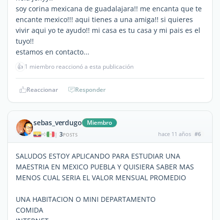
soy corina mexicana de guadalajara!! me encanta que te
encante mexico!!! aqui tienes a una amiga!! si quieres
vivir aqui yo te ayudo!! mi casa es tu casa y mi pais es el
tuyo!!
estamos en contacto...
👍
1 miembro reaccionó a esta publicación
Reaccionar
Responder
sebas_verdugo
Miembro
3
hace 11 años
#6
|
POSTS
SALUDOS ESTOY APLICANDO PARA ESTUDIAR UNA
MAESTRIA EN MEXICO PUEBLA Y QUISIERA SABER MAS
MENOS CUAL SERIA EL VALOR MENSUAL PROMEDIO
UNA HABITACION O MINI DEPARTAMENTO
COMIDA