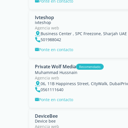
Ponte en contacto
Ivteshop
ivteshop
Agencia web
Business Center , SPC Freezone, Sharjah UAE
501988042
Ponte en contacto
Private Wolf Media
Recomendado
Muhammad Hussnain
Agencia web
0561111640
Ponte en contacto
DeviceBee
Device bee
Agencia web