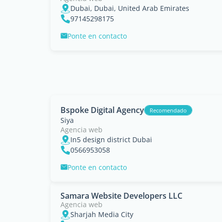
Dubai, Dubai, United Arab Emirates
97145298175
Ponte en contacto
Bspoke Digital Agency
Recomendado
Siya
Agencia web
In5 design district Dubai
0566953058
Ponte en contacto
Samara Website Developers LLC
Agencia web
Sharjah Media City