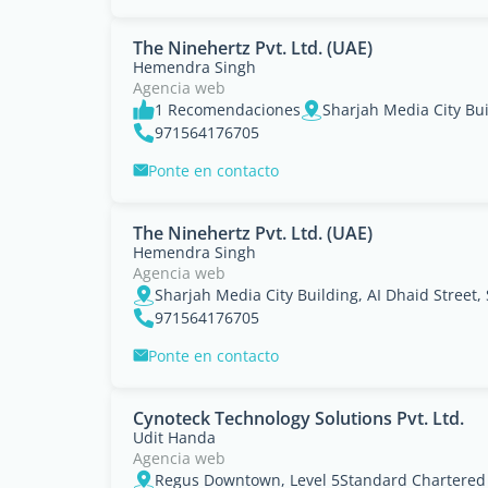
The Ninehertz Pvt. Ltd. (UAE)
Hemendra Singh
Agencia web
1 Recomendaciones
971564176705
Ponte en contacto
The Ninehertz Pvt. Ltd. (UAE)
Hemendra Singh
Agencia web
Sharjah Media City Building, AI Dhaid Street
971564176705
Ponte en contacto
Cynoteck Technology Solutions Pvt. Ltd.
Udit Handa
Agencia web
Regus Downtown, Level 5Standard Chartered 