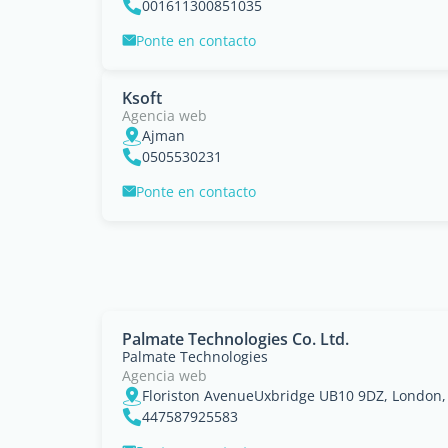
001611300851035
Ponte en contacto
Ksoft
Agencia web
Ajman
0505530231
Ponte en contacto
Palmate Technologies Co. Ltd.
Palmate Technologies
Agencia web
Floriston AvenueUxbridge UB10 9DZ, London,
447587925583