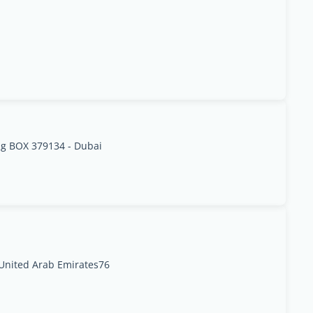
ing BOX 379134 - Dubai
 United Arab Emirates76