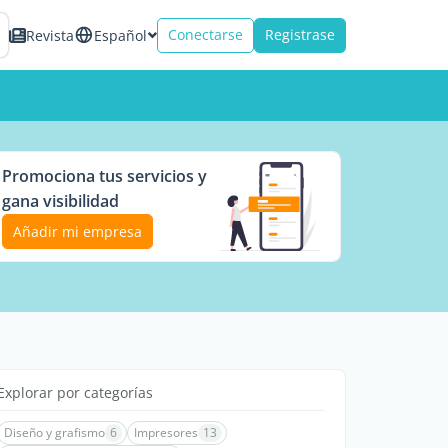
Conectarse
Registrase
Revista
Español
Promociona tus servicios y
gana visibilidad
Añadir mi empresa
Explorar por categorías
Diseño y grafismo
6
Impresores
13