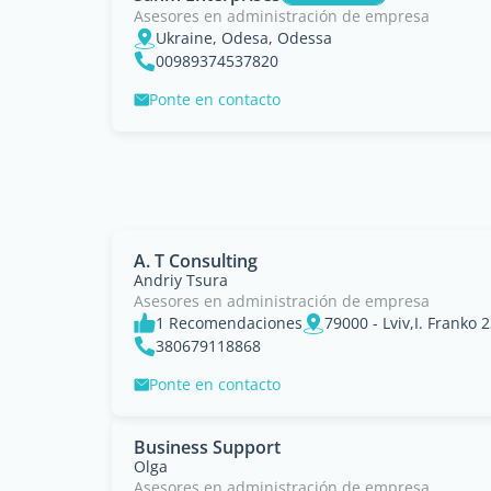
Asesores en administración de empresa
Ukraine, Odesa, Odessa
00989374537820
Ponte en contacto
A. T Consulting
Andriy Tsura
Asesores en administración de empresa
1 Recomendaciones
79000 - Lviv,I. Franko 23
380679118868
Ponte en contacto
Business Support
Olga
Asesores en administración de empresa