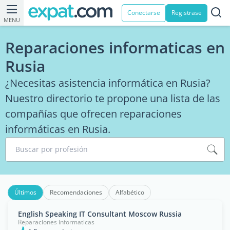
Conectarse
Registrase
MENU
Reparaciones informaticas en
Rusia
¿Necesitas asistencia informática en Rusia?
Nuestro directorio te propone una lista de las
compañías que ofrecen reparaciones
informáticas en Rusia.
Buscar por profesión
Últimos
Recomendaciones
Alfabético
English Speaking IT Consultant Moscow Russia
Reparaciones informaticas