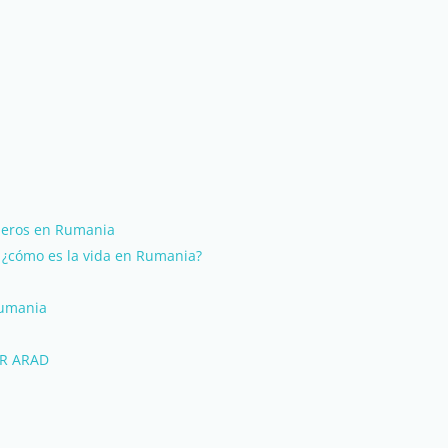
njeros en Rumania
¿cómo es la vida en Rumania?
Rumania
OR ARAD