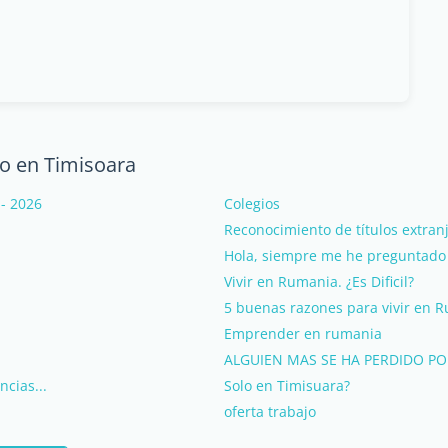
o en Timisoara
- 2026
Colegios
Reconocimiento de títulos extra
Hola, siempre me he preguntado 
Vivir en Rumania. ¿Es Dificil?
5 buenas razones para vivir en 
Emprender en rumania
ALGUIEN MAS SE HA PERDIDO P
cias...
Solo en Timisuara?
oferta trabajo