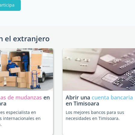
articipa
n el extranjero
as de mudanzas
en
Abrir una
cuenta bancaria
ara
en Timisoara
es especialista en
Los mejores bancos para sus
 internacionales en
necesidades en Timisoara.
.