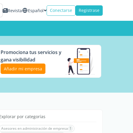
Conectarse
Registrase
Revista
Español
Promociona tus servicios y
gana visibilidad
Añadir mi empresa
Explorar por categorías
Asesores en administración de empresa
1