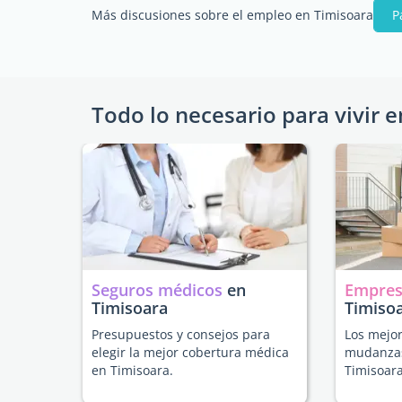
Más discusiones sobre el empleo en Timisoara
P
Todo lo necesario para vivir e
Seguros médicos
en
Empres
Timisoara
Timiso
Presupuestos y consejos para
Los mejor
elegir la mejor cobertura médica
mudanzas
en Timisoara.
Timisoara