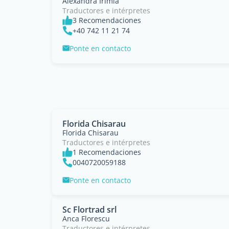
Alexandra Irimia
Traductores e intérpretes
3 Recomendaciones
+40 742 11 21 74
Ponte en contacto
Florida Chisarau
Florida Chisarau
Traductores e intérpretes
1 Recomendaciones
0040720059188
Ponte en contacto
Sc Flortrad srl
Anca Florescu
Traductores e intérpretes