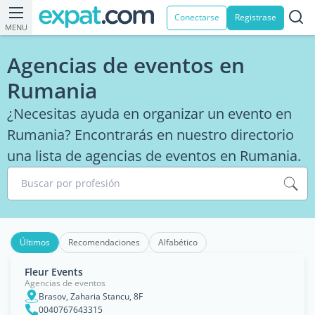
Conectarse
Registrase
MENU
Agencias de eventos en
Rumania
¿Necesitas ayuda en organizar un evento en
Rumania? Encontrarás en nuestro directorio
una lista de agencias de eventos en Rumania.
Buscar por profesión
Últimos
Recomendaciones
Alfabético
Fleur Events
Agencias de eventos
Brasov, Zaharia Stancu, 8F
0040767643315