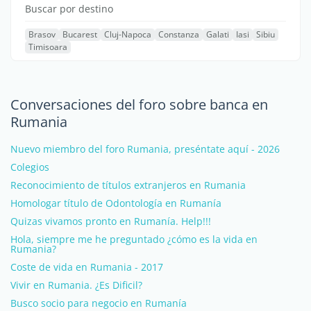
Buscar por destino
Brasov
Bucarest
Cluj-Napoca
Constanza
Galati
Iasi
Sibiu
Timisoara
Conversaciones del foro sobre banca en
Rumania
Nuevo miembro del foro Rumania, preséntate aquí - 2026
Colegios
Reconocimiento de títulos extranjeros en Rumania
Homologar título de Odontología en Rumanía
Quizas vivamos pronto en Rumanía. Help!!!
Hola, siempre me he preguntado ¿cómo es la vida en
Rumania?
Coste de vida en Rumania - 2017
Vivir en Rumania. ¿Es Dificil?
Busco socio para negocio en Rumanía