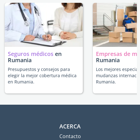
Seguros médicos
en
Empresas de m
Rumania
Rumania
Presupuestos y consejos para
Los mejores especial
elegir la mejor cobertura médica
mudanzas internacio
en Rumania.
Rumania.
ACERCA
Contacto