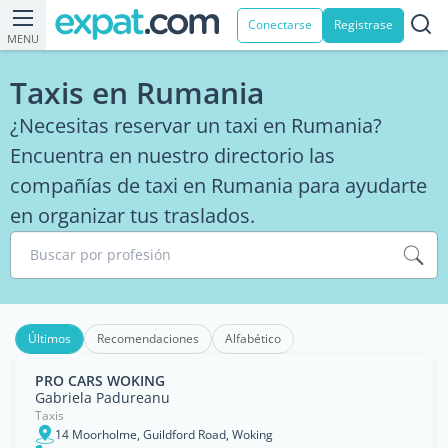
Conectarse
Registrase
MENU
Taxis en Rumania
¿Necesitas reservar un taxi en Rumania?
Encuentra en nuestro directorio las
compañías de taxi en Rumania para ayudarte
en organizar tus traslados.
Buscar por profesión
Últimos
Recomendaciones
Alfabético
PRO CARS WOKING
Gabriela Padureanu
Taxis
14 Moorholme, Guildford Road, Woking