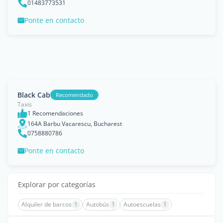
01483773531
Ponte en contacto
Black Cab
Recomendado
Taxis
1 Recomendaciones
164A Barbu Vacarescu, Bucharest
0758880786
Ponte en contacto
Explorar por categorías
Alquiler de barcos
1
Autobús
1
Autoescuelas
1