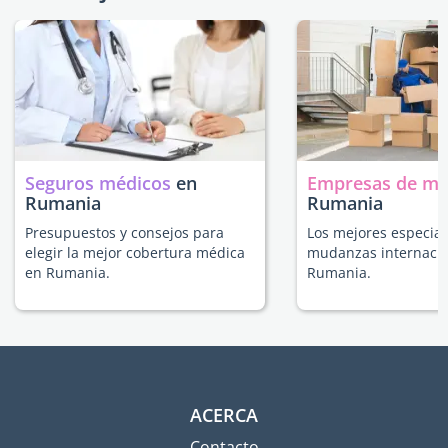
Seguros médicos
en
Empresas de m
Rumania
Rumania
Presupuestos y consejos para
Los mejores especial
elegir la mejor cobertura médica
mudanzas internacio
en Rumania.
Rumania.
ACERCA
Contacto