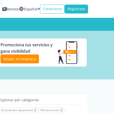
Conectarse
Registrase
Revista
Español
Promociona tus servicios y
gana visibilidad
Añadir mi empresa
Explorar por categorías
Actividades deportivas
2
Restaurantes
3