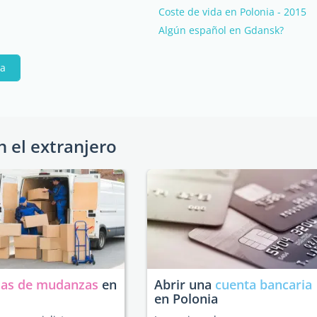
Coste de vida en Polonia - 2015
Algún español en Gdansk?
pa
n el extranjero
as de mudanzas
en
Abrir una
cuenta bancaria
en Polonia