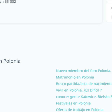
ych 33-332
n Polonia
Nuevo miembro del foro Polonia, 
Matrimonio en Polonia
Busco partida/acta de nacimient
Vivir en Polonia. ¿Es Dificil ?
conocer gente Katowice, Bielsko B
Festivales en Polonia
Oferta de trabajo en Polonia