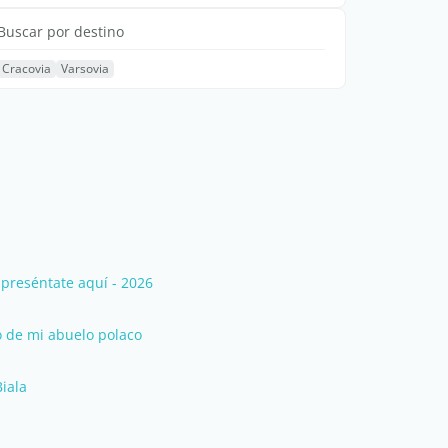
Buscar por destino
Cracovia
Varsovia
preséntate aquí - 2026
o de mi abuelo polaco
iala