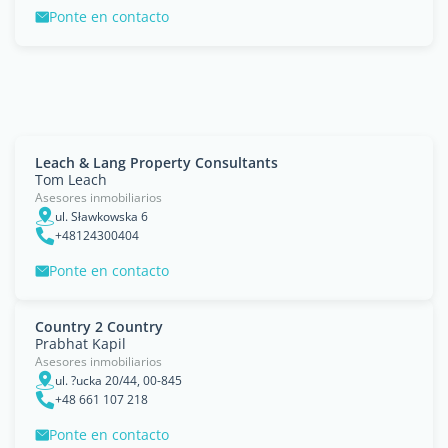
Ponte en contacto
Leach & Lang Property Consultants
Tom Leach
Asesores inmobiliarios
ul. Sławkowska 6
+48124300404
Ponte en contacto
Country 2 Country
Prabhat Kapil
Asesores inmobiliarios
ul. ?ucka 20/44, 00-845
+48 661 107 218
Ponte en contacto