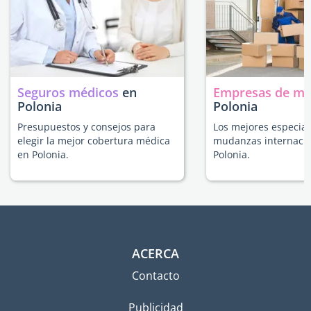
Seguros médicos
en
Empresas de m
Polonia
Polonia
Presupuestos y consejos para
Los mejores especial
elegir la mejor cobertura médica
mudanzas internacio
en Polonia.
Polonia.
ACERCA
Contacto
Publicidad