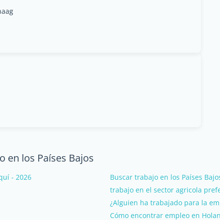
haag
 en los Países Bajos
quí - 2026
Buscar trabajo en los Países Baj
trabajo en el sector agricola pre
¿Alguien ha trabajado para la e
Cómo encontrar empleo en Hola