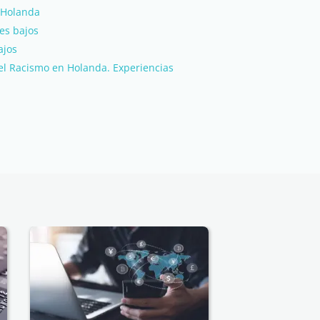
 Holanda
es bajos
ajos
el Racismo en Holanda. Experiencias