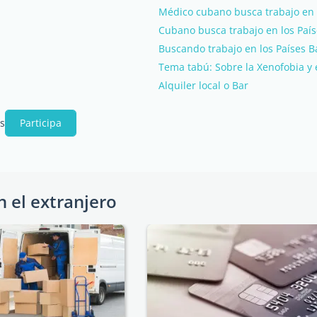
Médico cubano busca trabajo en
Cubano busca trabajo en los País
Buscando trabajo en los Países B
Tema tabú: Sobre la Xenofobia y 
Alquiler local o Bar
os
Participa
n el extranjero