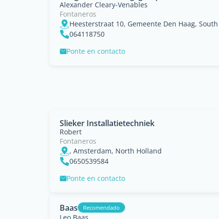
Alexander Cleary-Venables
Fontaneros
Heesterstraat 10, Gemeente Den Haag, South
064118750
Ponte en contacto
Slieker Installatietechniek
Robert
Fontaneros
, Amsterdam, North Holland
0650539584
Ponte en contacto
Baas
Recomendado
Leo Baas