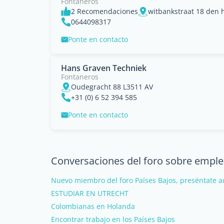
Fontaneros
2 Recomendaciones
witbankstraat 18 den 
0644098317
Ponte en contacto
Hans Graven Techniek
Fontaneros
Oudegracht 88 L3511 AV
+31 (0) 6 52 394 585
Ponte en contacto
Conversaciones del foro sobre empleo
Nuevo miembro del foro Países Bajos, preséntate a
ESTUDIAR EN UTRECHT
Colombianas en Holanda
Encontrar trabajo en los Países Bajos