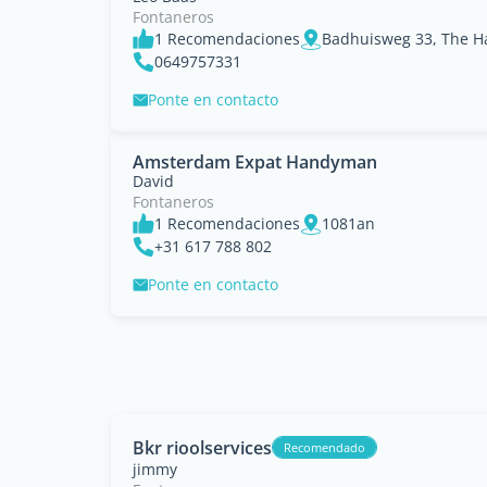
Fontaneros
1 Recomendaciones
Badhuisweg 33, The H
0649757331
Ponte en contacto
Amsterdam Expat Handyman
David
Fontaneros
1 Recomendaciones
1081an
+31 617 788 802
Ponte en contacto
Bkr rioolservices
Recomendado
jimmy