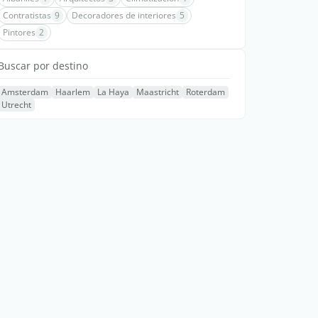
Contratistas
9
Decoradores de interiores
5
Pintores
2
Buscar por destino
Amsterdam
Haarlem
La Haya
Maastricht
Roterdam
Utrecht