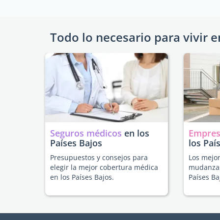
Todo lo necesario para vivir e
Seguros médicos
en los
Empres
Países Bajos
los Paí
Presupuestos y consejos para
Los mejor
elegir la mejor cobertura médica
mudanzas
en los Países Bajos.
Países Ba