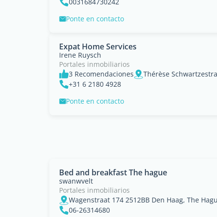
0031684730242
Ponte en contacto
Expat Home Services
Irene Ruysch
Portales inmobiliarios
3 Recomendaciones
Thérèse Schwartzestra
+31 6 2180 4928
Ponte en contacto
Bed and breakfast The hague
swanwvelt
Portales inmobiliarios
Wagenstraat 174 2512BB Den Haag, The Hag
06-26314680