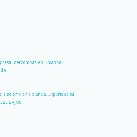
mpresa ibercompas en Holanda?
nda
el Racismo en Holanda. Experiencias
SES BAJOS