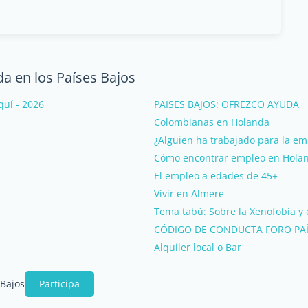
da en los Países Bajos
quí - 2026
PAISES BAJOS: OFREZCO AYUDA
Colombianas en Holanda
¿Alguien ha trabajado para la e
Cómo encontrar empleo en Hola
El empleo a edades de 45+
Vivir en Almere
Tema tabú: Sobre la Xenofobia y 
CÓDIGO DE CONDUCTA FORO PAÍ
Alquiler local o Bar
 Bajos
Participa