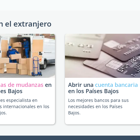
n el extranjero
as de mudanzas
en
Abrir una
cuenta bancaria
ses Bajos
en los Países Bajos
es especialista en
Los mejores bancos para sus
 internacionales en los
necesidades en los Países
jos.
Bajos.