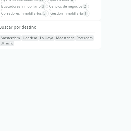
Buscadores inmobiliario
3
Centros de negocios
2
Corredores inmobiliarios
5
Gestión inmobiliaria
1
Buscar por destino
Amsterdam
Haarlem
La Haya
Maastricht
Roterdam
Utrecht