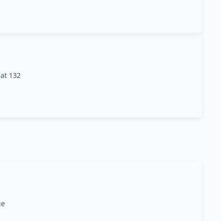
at 132
ue