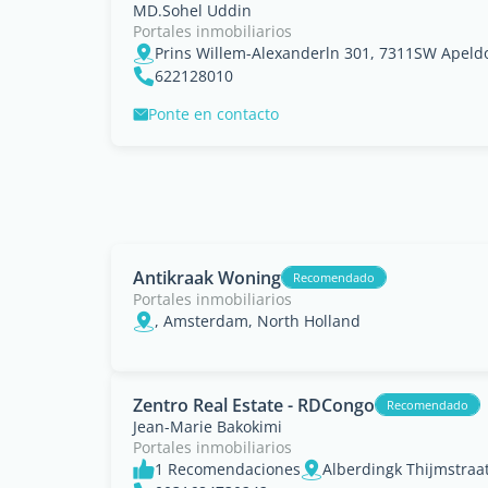
MD.Sohel Uddin
Portales inmobiliarios
622128010
Ponte en contacto
Antikraak Woning
Recomendado
Portales inmobiliarios
, Amsterdam, North Holland
Zentro Real Estate - RDCongo
Recomendado
Jean-Marie Bakokimi
Portales inmobiliarios
1 Recomendaciones
Alberdingk Thijmstraat