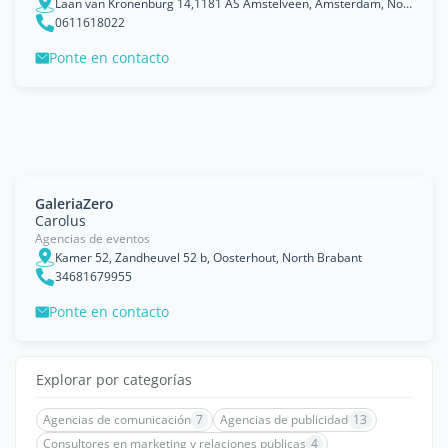
Laan van Kronenburg 14,1181 AS Amstelveen, Amsterdam, North Holland
0611618022
Ponte en contacto
GaleriaZero
Carolus
Agencias de eventos
Kamer 52, Zandheuvel 52 b, Oosterhout, North Brabant
34681679955
Ponte en contacto
Explorar por categorías
Agencias de comunicación
7
Agencias de publicidad
13
Consultores en marketing y relaciones publicas
4