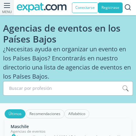
Conectarse
Registrase
MENU
Agencias de eventos en los
Países Bajos
¿Necesitas ayuda en organizar un evento en
los Países Bajos? Encontrarás en nuestro
directorio una lista de agencias de eventos en
los Países Bajos.
Buscar por profesión
Últimos
Recomendaciones
Alfabético
Maschile
Agencias de eventos