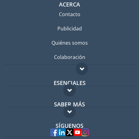
ACERCA
Contacto
Publicidad
Quiénes somos
Colaboración
ESENCIALES
Foro para expatriados
SABER MÁS
Guía para expatriados
FAQ
Trabajos en el extranjero
SÍGUENOS
Expertos