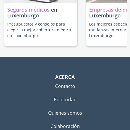
Seguros médicos
en
Empresas de m
Luxemburgo
Luxemburgo
Presupuestos y consejos para
Los mejores especial
elegir la mejor cobertura médica
mudanzas internacio
en Luxemburgo.
Luxemburgo.
ACERCA
Contacto
Publicidad
Quiénes somos
Colaboración