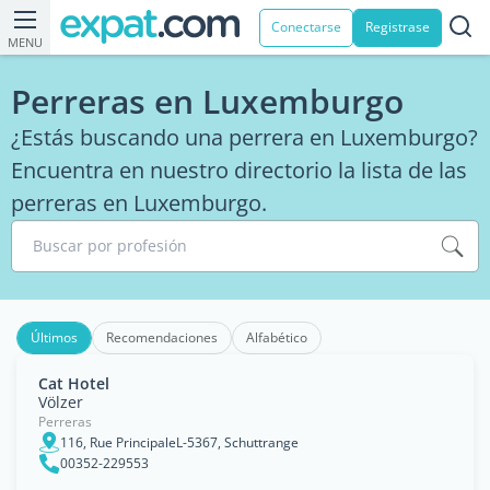
Conectarse
Registrase
MENU
Perreras en Luxemburgo
¿Estás buscando una perrera en Luxemburgo?
Encuentra en nuestro directorio la lista de las
perreras en Luxemburgo.
Buscar por profesión
Últimos
Recomendaciones
Alfabético
Cat Hotel
Völzer
Perreras
116, Rue PrincipaleL-5367, Schuttrange
00352-229553