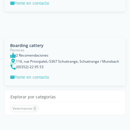
Ponte en contacto
Boarding cattery
Perreras
2 Recomendaciones
116, rue PrincipaleL-5367 Schuttrange, Schuttrange / Munsbach
(00352)-22 95 53
Ponte en contacto
Explorar por categorías
Veterinarios
3