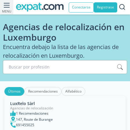
Conectarse
Registrase
MENU
Agencias de relocalización en
Luxemburgo
Encuentra debajo la lista de las agencias de
relocalización en Luxemburgo.
Buscar por profesión
Últimos
Recomendaciones
Alfabético
LuxRelo Sàrl
Agencias de relocalización
1 Recomendaciones
147, Route de Burange
691455025