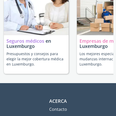
Seguros médicos
en
Empresas de m
Luxemburgo
Luxemburgo
Presupuestos y consejos para
Los mejores especial
elegir la mejor cobertura médica
mudanzas internacio
en Luxemburgo.
Luxemburgo.
ACERCA
Contacto