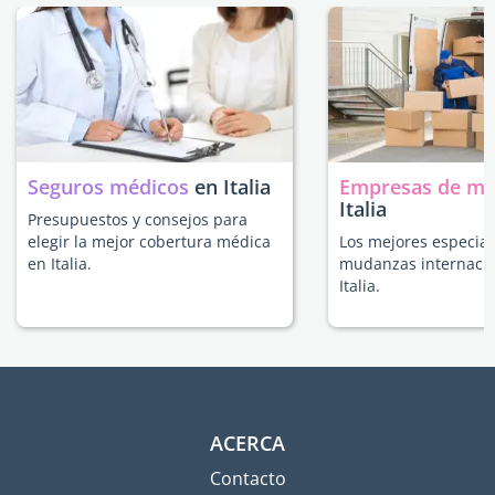
Seguros médicos
en Italia
Empresas de m
Italia
Presupuestos y consejos para
elegir la mejor cobertura médica
Los mejores especial
en Italia.
mudanzas internacio
Italia.
ACERCA
Contacto