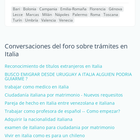
Bari
Bolonia
Campania
Emilia-Romaña
Florencia
Génova
Lecce
Marcas
Milán
Nápoles
Palermo
Roma
Toscana
Turín
Umbría
Valencia
Venecia
Conversaciones del foro sobre trámites en
Italia
Reconocimiento de títulos extranjeros en Italia
BUSCO EMIGRAR DESDE URUGUAY A ITALIA ALGUIEN PODRIA
GUIARME ?
trabajar como medico en italia
Ciudadanía italiana por matrimonio - Nuevos requesitos
Pareja de hecho en Italia entre venezolana e italiana
Trabajar como profesora de español -- Como empezar?
Adquirir la nacionalidad italiana
examen de italiano para ciudadania por matrimonio
Vivir en italia como es para un chileno