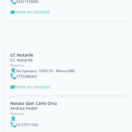
03411918092
Ponte en contacto
CC Notarile
CC Notarile
Notarios
Via Spartaco, 1020135 - Milano (MI)
3755588302
Ponte en contacto
Notaio Gian Carlo Orru
Andrea Fedeli
Notarios
.
02-57511333