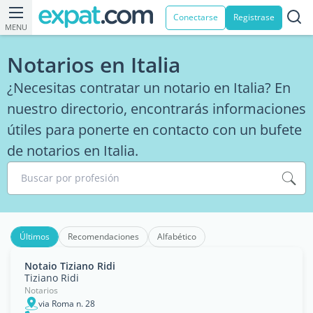
Conectarse
Registrase
MENU
Notarios en Italia
¿Necesitas contratar un notario en Italia? En
nuestro directorio, encontrarás informaciones
útiles para ponerte en contacto con un bufete
de notarios en Italia.
Buscar por profesión
Últimos
Recomendaciones
Alfabético
Notaio Tiziano Ridi
Tiziano Ridi
Notarios
via Roma n. 28