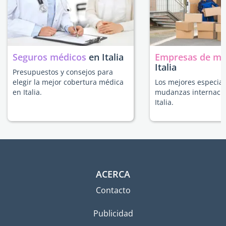
Seguros médicos
en Italia
Empresas de m
Italia
Presupuestos y consejos para
elegir la mejor cobertura médica
Los mejores especial
en Italia.
mudanzas internacio
Italia.
ACERCA
Contacto
Publicidad