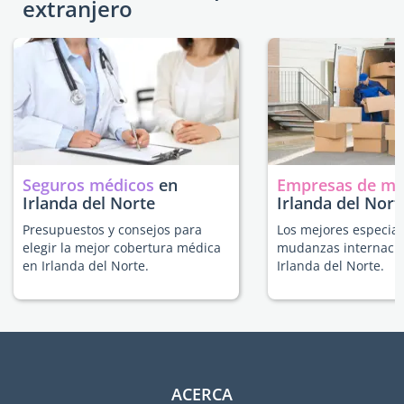
extranjero
Seguros médicos
en
Empresas de m
Irlanda del Norte
Irlanda del Nort
Presupuestos y consejos para
Los mejores especial
elegir la mejor cobertura médica
mudanzas internacio
en Irlanda del Norte.
Irlanda del Norte.
ACERCA