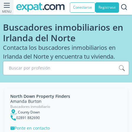
Conectarse
Registrase
MENU
Buscadores inmobiliarios en
Irlanda del Norte
Contacta los buscadores inmobiliarios en
Irlanda del Norte y encuentra tu vivienda.
Buscar por profesión
North Down Property Finders
Amanda Burton
Buscadores inmobiliario
, County Down
02891 882690
Ponte en contacto