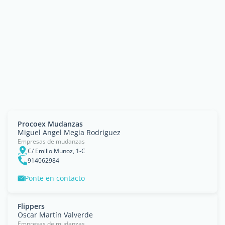
Procoex Mudanzas
Miguel Angel Megia Rodriguez
Empresas de mudanzas
C/ Emilio Munoz, 1-C
914062984
Ponte en contacto
Flippers
Oscar Martín Valverde
Empresas de mudanzas