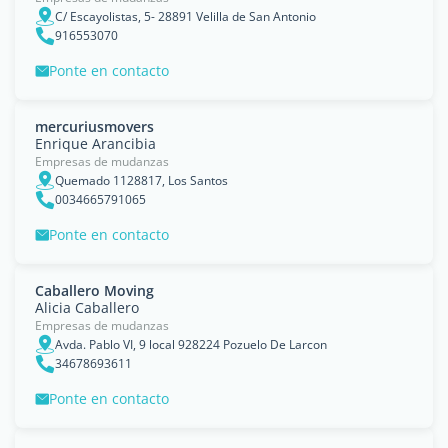
C/ Escayolistas, 5- 28891 Velilla de San Antonio
916553070
Ponte en contacto
mercuriusmovers
Enrique Arancibia
Empresas de mudanzas
Quemado 1128817, Los Santos
0034665791065
Ponte en contacto
Caballero Moving
Alicia Caballero
Empresas de mudanzas
Avda. Pablo VI, 9 local 928224 Pozuelo De Larcon
34678693611
Ponte en contacto