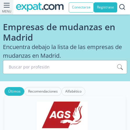
Conectarse
Registrase
MENU
Empresas de mudanzas en
Madrid
Encuentra debajo la lista de las empresas de
mudanzas en Madrid.
Buscar por profesión
Últimos
Recomendaciones
Alfabético