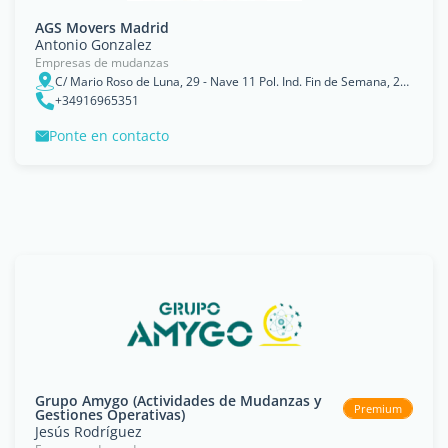
AGS Movers Madrid
Antonio Gonzalez
Empresas de mudanzas
C/ Mario Roso de Luna, 29 - Nave 11 Pol. Ind. Fin de Semana, 28022, Madrid
+34916965351
Ponte en contacto
Grupo Amygo (Actividades de Mudanzas y
Premium
Gestiones Operativas)
Jesús Rodríguez