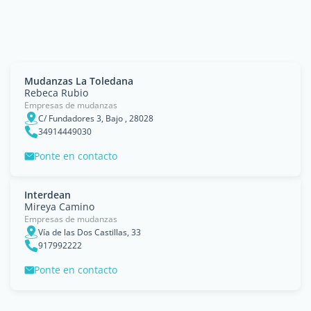
Mudanzas La Toledana
Rebeca Rubio
Empresas de mudanzas
C/ Fundadores 3, Bajo , 28028
34914449030
Ponte en contacto
Interdean
Mireya Camino
Empresas de mudanzas
Vía de las Dos Castillas, 33
917992222
Ponte en contacto