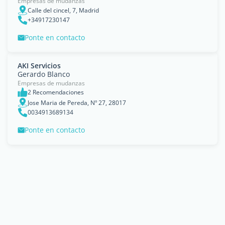
Empresas de mudanzas
Calle del cincel, 7, Madrid
+34917230147
Ponte en contacto
AKI Servicios
Gerardo Blanco
Empresas de mudanzas
2 Recomendaciones
Jose Maria de Pereda, Nº 27, 28017
0034913689134
Ponte en contacto