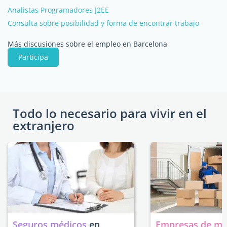
Analistas Programadores J2EE
Consulta sobre posibilidad y forma de encontrar trabajo
Más discusiones sobre el empleo en Barcelona
Participa
Todo lo necesario para vivir en el
extranjero
Seguros médicos
en
Empresas de m