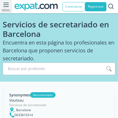
Conectarse
Registrase
MENU
Servicios de secretariado en
Barcelona
Encuentra en esta página los profesionales en
Barcelona que proponen servicios de
secretariado.
Buscar por profesión
Synonymes
Recomendado
Vouteau
Servicios de secretariado
, Barcelone
0633810314