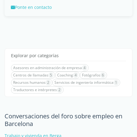
Ponte en contacto
Explorar por categorías
Asesores en administración de empresa
4
Centros de llamadas
5
Coaching
4
Fotógrafos
6
Recursos humanos
2
Servicios de ingeniería informática
1
Traductores e intérpretes
2
Conversaciones del foro sobre empleo en
Barcelona
Trabajo y vivienda en Berga