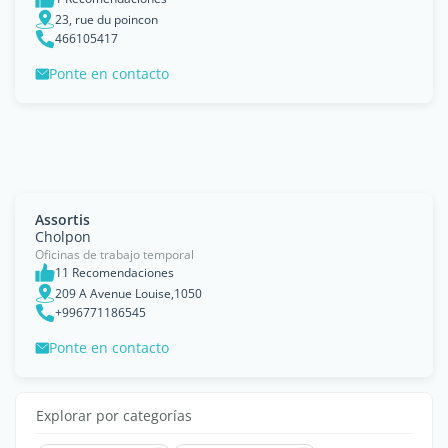
23, rue du poincon
466105417
Ponte en contacto
Assortis
Cholpon
Oficinas de trabajo temporal
11 Recomendaciones
209 A Avenue Louise,1050
+996771186545
Ponte en contacto
Explorar por categorías