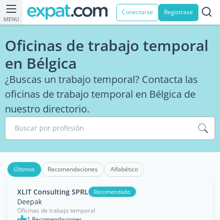
Conectarse
Registrase
MENU
Oficinas de trabajo temporal
en Bélgica
¿Buscas un trabajo temporal? Contacta las
oficinas de trabajo temporal en Bélgica de
nuestro directorio.
Buscar por profesión
Últimos
Recomendaciones
Alfabético
XLIT Consulting SPRL
Recomendado
Deepak
Oficinas de trabajo temporal
1 Recomendaciones