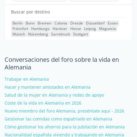
Buscar por destino
Berlín
Bonn
Bremen
Colonia
Dresde
Düsseldorf
Essen
Fráncfort
Hamburgo
Hanóver
Hesse
Leipzig
Maguncia
Múnich
Núremberg
Sarrebruck
Stuttgart
Conversaciones del foro sobre la vida en
Alemania
Trabajar en Alemania
Hacer y mantener amistades en Alemania
Salud de la mujer en Alemania y redes de apoyo
Coste de la vida en Alemania en 2026
Nuevo miembro del foro Alemania, preséntate aquí - 2026
Gestionar las comidas como expatriado en Alemania
Cómo gestionar los ahorros para la jubilación en Alemania
Nacionalidad española viviendo y trabajando en Alemania