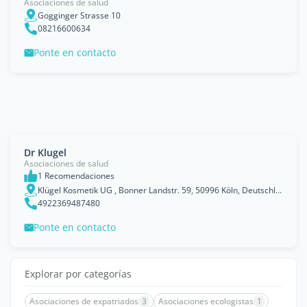
Asociaciones de salud
Gogginger Strasse 10
08216600634
Ponte en contacto
Dr Klugel
Asociaciones de salud
1 Recomendaciones
Klügel Kosmetik UG , Bonner Landstr. 59, 50996 Köln, Deutschland
4922369487480
Ponte en contacto
Explorar por categorías
Asociaciones de expatriados
3
Asociaciones ecologistas
1