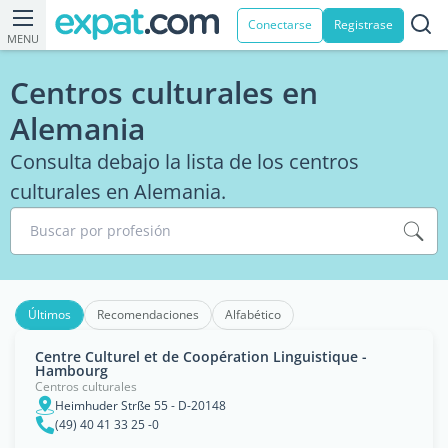
Conectarse
Registrase
MENU
Centros culturales en
Alemania
Consulta debajo la lista de los centros
culturales en Alemania.
Buscar por profesión
Últimos
Recomendaciones
Alfabético
Centre Culturel et de Coopération Linguistique -
Hambourg
Centros culturales
Heimhuder Strße 55 - D-20148
(49) 40 41 33 25 -0