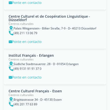
Ponte en contacto
Centre Culturel et de Coopération Linguistique -
Düsseldorf
Centros culturales
Palais Wittgenstein - Bilker Straße, 7-9 - D- 40213 Düsseldorf
(49) 211 13 06 79
Ponte en contacto
Institut Français - Erlangen
Centros culturales
Südliche Stadtmauerstr. 28 - D -91054 Erlangen
(49) 9131 91 91 37 0
Ponte en contacto
Centre Culturel Français - Essen
Centros culturales
Brigittastrasse 34 - D- 45130 Essen
(49) 201 77 63 89