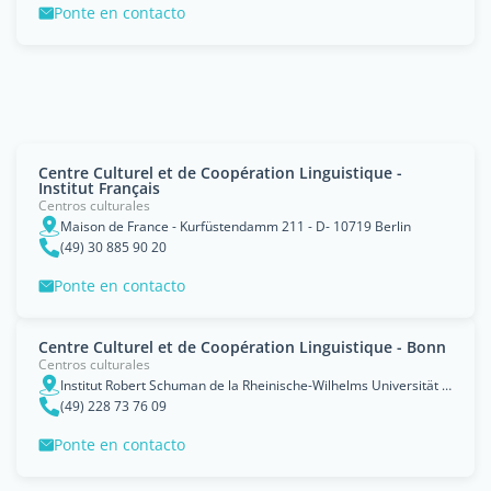
Ponte en contacto
Centre Culturel et de Coopération Linguistique -
Institut Français
Centros culturales
Maison de France - Kurfüstendamm 211 - D- 10719 Berlin
(49) 30 885 90 20
Ponte en contacto
Centre Culturel et de Coopération Linguistique - Bonn
Centros culturales
Institut Robert Schuman de la Rheinische-Wilhelms Universität de Bonn - Adeauerallee 35 - D- 53113 Bonn
(49) 228 73 76 09
Ponte en contacto