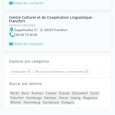
Ponte en contacto
Centre Culturel et de Coopération Linguistique -
Francfort
Centros culturales
Zeppelinallee 21 - D- 60325 Frankfurt
(49) 69 79 40 60
Ponte en contacto
Explorar por categorías
Embajadas
1
Oficinas económicas y comerciales
3
Buscar por destino
Berlín
Bonn
Bremen
Colonia
Dresde
Düsseldorf
Essen
Fráncfort
Hamburgo
Hanóver
Hesse
Leipzig
Maguncia
Múnich
Núremberg
Sarrebruck
Stuttgart