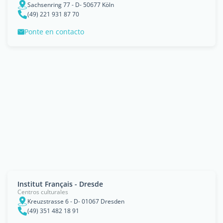
Sachsenring 77 - D- 50677 Köln
(49) 221 931 87 70
Ponte en contacto
Institut Français - Dresde
Centros culturales
Kreuzstrasse 6 - D- 01067 Dresden
(49) 351 482 18 91