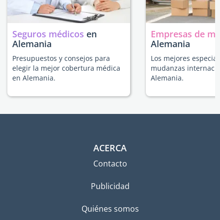
Seguros médicos
en
Empresas de m
Alemania
Alemania
Presupuestos y consejos para
Los mejores especial
elegir la mejor cobertura médica
mudanzas internacio
en Alemania.
Alemania.
ACERCA
Contacto
Publicidad
Quiénes somos