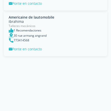
Ponte en contacto
Americaine de lautomobile
ibrahima
Talleres mecánicos
1 Recomendaciones
30 rue armang angrand
773414568
Ponte en contacto