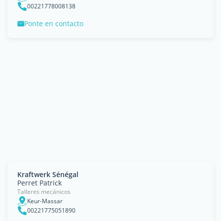
00221778008138
Ponte en contacto
Kraftwerk Sénégal
Perret Patrick
Talleres mecánicos
Keur-Massar
00221775051890