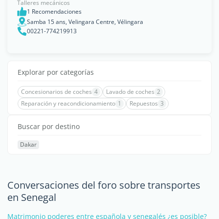
Talleres mecánicos
1 Recomendaciones
Samba 15 ans, Velingara Centre, Vélingara
00221-774219913
Explorar por categorías
Concesionarios de coches
4
Lavado de coches
2
Reparación y reacondicionamiento
1
Repuestos
3
Buscar por destino
Dakar
Conversaciones del foro sobre transportes
en Senegal
Matrimonio poderes entre española y senegalés ¿es posible?