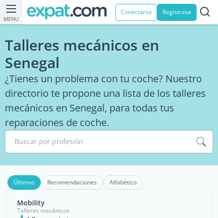
Conectarse
Registrase
MENU
Talleres mecánicos en
Senegal
¿Tienes un problema con tu coche? Nuestro
directorio te propone una lista de los talleres
mecánicos en Senegal, para todas tus
reparaciones de coche.
Buscar por profesión
Últimos
Recomendaciones
Alfabético
Mobility
Talleres mecánicos