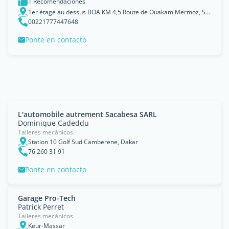
1 Recomendaciones
1er étage au dessus BOA KM 4,5 Route de Ouakam Mermoz, Sénégal, Dakar
00221777447648
Ponte en contacto
L'automobile autrement Sacabesa SARL
Dominique Cadeddu
Talleres mecánicos
Station 10 Golf Sud Camberene, Dakar
76 260 31 91
Ponte en contacto
Garage Pro-Tech
Patrick Perret
Talleres mecánicos
Keur-Massar