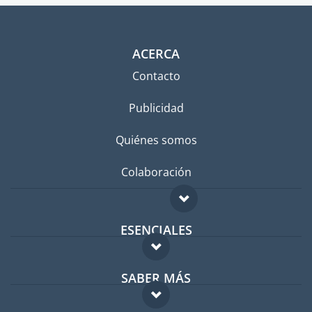
ACERCA
Contacto
Publicidad
Quiénes somos
Colaboración
ESENCIALES
Foro para expatriados
SABER MÁS
Guía para expatriados
FAQ