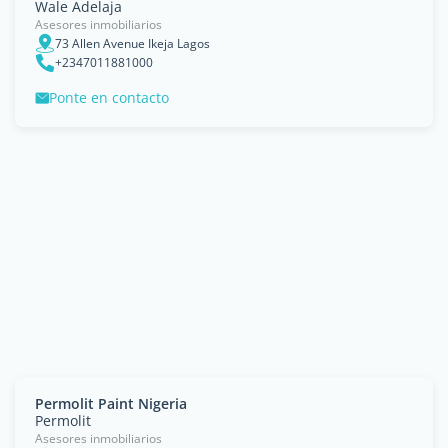
Wale Adelaja
Asesores inmobiliarios
73 Allen Avenue Ikeja Lagos
+2347011881000
Ponte en contacto
Permolit Paint Nigeria
Permolit
Asesores inmobiliarios