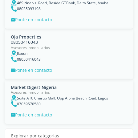
469 Nnebisi Road, Beside GTBank, Delta State, Asaba
08035093198
Ponte en contacto
Oja Properties
08050416043
Asesores inmobiliarios
Ikotun
08050416043
Ponte en contacto
Market Digest Nigeria
Asesores inmobiliarios
Suite A10 Cherub Mall. Opp Alpha Beach Road. Lagos
07059570580
Ponte en contacto
Explorar por categorías