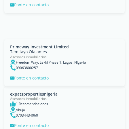
Ponte en contacto
Primeway Investment Limited
Temitayo Olajames
Asesores inmobiliarios
Freedom Way, Lekki Phase 1, Lagos, Nigeria
09063800257
Ponte en contacto
expatspropertiesnigeria
Asesores inmobiliarios
1 Recomendaciones
Abuja
07034434060
Ponte en contacto