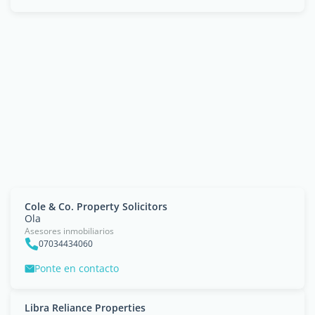
Cole & Co. Property Solicitors
Ola
Asesores inmobiliarios
07034434060
Ponte en contacto
Libra Reliance Properties