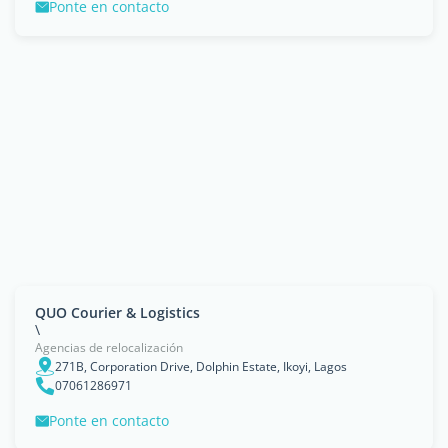
Ponte en contacto
QUO Courier & Logistics
\
Agencias de relocalización
271B, Corporation Drive, Dolphin Estate, Ikoyi, Lagos
07061286971
Ponte en contacto