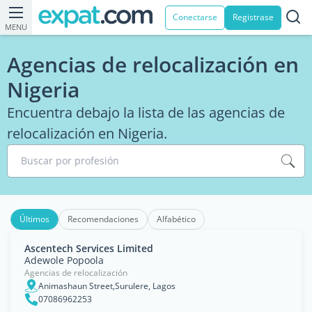
Conectarse
Registrase
MENU
Agencias de relocalización en
Nigeria
Encuentra debajo la lista de las agencias de
relocalización en Nigeria.
Buscar por profesión
Últimos
Recomendaciones
Alfabético
Ascentech Services Limited
Adewole Popoola
Agencias de relocalización
Animashaun Street,Surulere, Lagos
07086962253