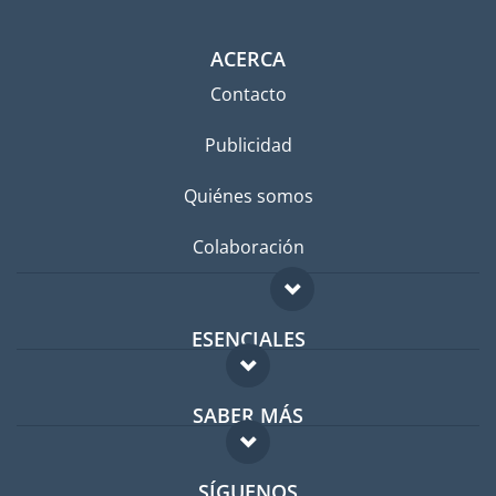
ACERCA
Contacto
Publicidad
Quiénes somos
Colaboración
ESENCIALES
Foro para expatriados
SABER MÁS
Guía para expatriados
FAQ
Trabajos en el extranjero
SÍGUENOS