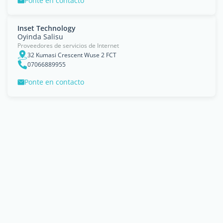
Ponte en contacto
Inset Technology
Oyinda Salisu
Proveedores de servicios de Internet
32 Kumasi Crescent Wuse 2 FCT
07066889955
Ponte en contacto