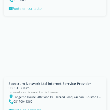
Ponte en contacto
Spectrum Network Ltd internet Serrvice Provider
08051677085
Proveedores de servicios de Internet
Longemo House, 4th floor 151, Ikorod Road, Onipan Bus stop Lagos.
08170041369