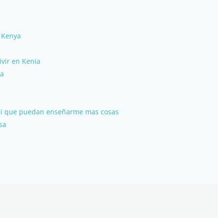
 Kenya
ivir en Kenia
ia
qui que puedan enseñarme mas cosas
sa