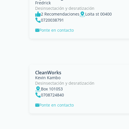
Fredrick
Desinsectación y desratización
2 Recomendaciones
Loita st 00400
0720038791
Ponte en contacto
CleanWorks
Kevin Kambo
Desinsectación y desratización
Box 101053
0708724840
Ponte en contacto