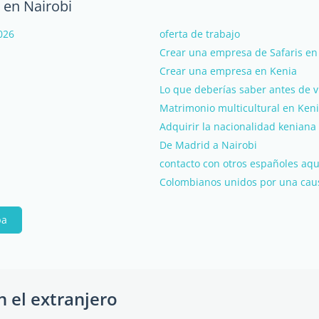
 en Nairobi
026
oferta de trabajo
Crear una empresa de Safaris en
Crear una empresa en Kenia
Lo que deberías saber antes de v
Matrimonio multicultural en Ken
Adquirir la nacionalidad keniana
De Madrid a Nairobi
contacto con otros españoles a
Colombianos unidos por una cau
pa
n el extranjero