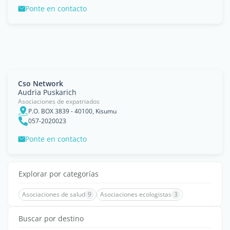
Ponte en contacto
Cso Network
Audria Puskarich
Asociaciones de expatriados
P.O. BOX 3839 - 40100, Kisumu
057-2020023
Ponte en contacto
Explorar por categorías
Asociaciones de salud
9
Asociaciones ecologistas
3
Buscar por destino