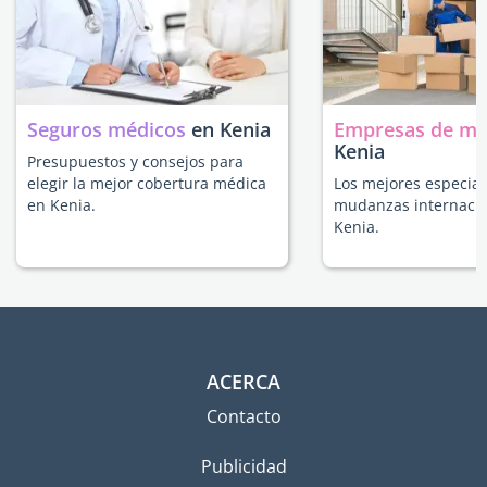
Seguros médicos
en Kenia
Empresas de m
Kenia
Presupuestos y consejos para
elegir la mejor cobertura médica
Los mejores especial
en Kenia.
mudanzas internacio
Kenia.
ACERCA
Contacto
Publicidad