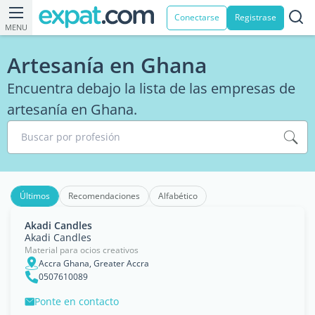
Conectarse
Registrase
MENU
Artesanía en Ghana
Encuentra debajo la lista de las empresas de
artesanía en Ghana.
Buscar por profesión
Últimos
Recomendaciones
Alfabético
Akadi Candles
Akadi Candles
Material para ocios creativos
Accra Ghana, Greater Accra
0507610089
Ponte en contacto