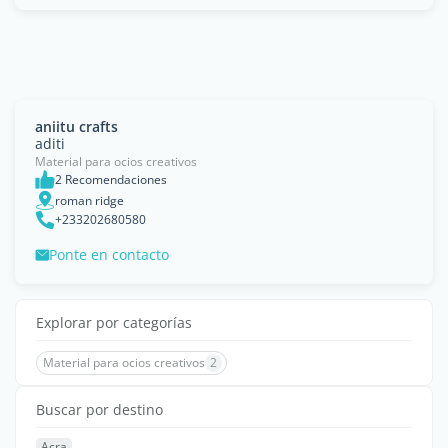
aniitu crafts
aditi
Material para ocios creativos
2 Recomendaciones
roman ridge
+233202680580
Ponte en contacto
Explorar por categorías
Material para ocios creativos
2
Buscar por destino
Acra