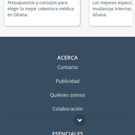
Presupuestos y consejos para
Los mejores especial
elegir la mejor cobertura médica
mudanzas internacio
en Ghana.
Ghana.
ACERCA
Contacto
Publicidad
Quiénes somos
Colaboración
ESENCIALES