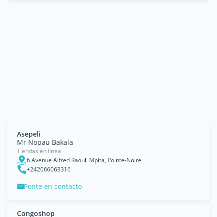
Asepeli
Mr Nopau Bakala
Tiendas en linea
6 Avenue Alfred Raoul, Mpita, Pointe-Noire
+242066063316
Ponte en contacto
Congoshop