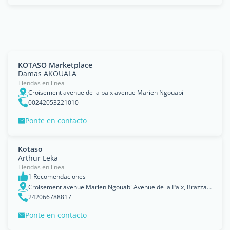
KOTASO Marketplace
Damas AKOUALA
Tiendas en linea
Croisement avenue de la paix avenue Marien Ngouabi
00242053221010
Ponte en contacto
Kotaso
Arthur Leka
Tiendas en linea
1 Recomendaciones
Croisement avenue Marien Ngouabi Avenue de la Paix, Brazzaville
242066788817
Ponte en contacto