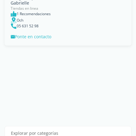
Gabrielle
Tiendas en linea
1 Recomendaciones
Och
05 631 52 98
Ponte en contacto
Explorar por categorías