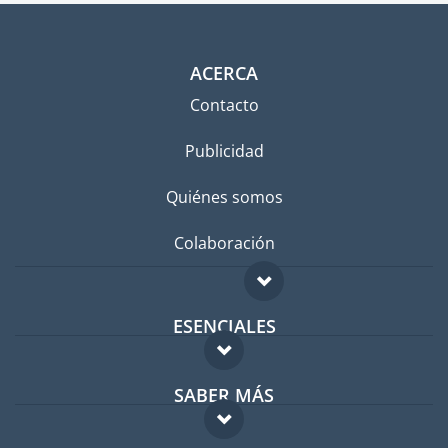
ACERCA
Contacto
Publicidad
Quiénes somos
Colaboración
ESENCIALES
Foro para expatriados
SABER MÁS
Guía para expatriados
FAQ