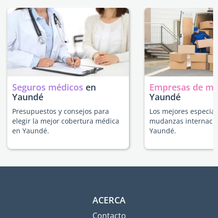
Seguros médicos
en
Empresas de m
Yaundé
Yaundé
Presupuestos y consejos para
Los mejores especial
elegir la mejor cobertura médica
mudanzas internacio
en Yaundé.
Yaundé.
ACERCA
Contacto