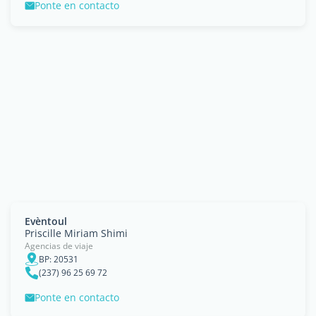
Ponte en contacto
Evèntoul
Priscille Miriam Shimi
Agencias de viaje
BP: 20531
(237) 96 25 69 72
Ponte en contacto