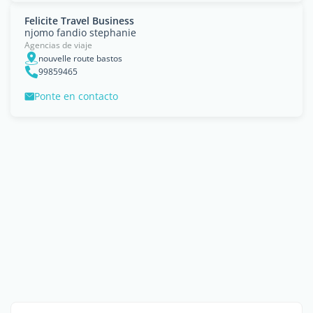
Felicite Travel Business
njomo fandio stephanie
Agencias de viaje
nouvelle route bastos
99859465
Ponte en contacto